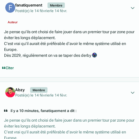
fanatiquement
Membre
Posté(e)
le 14 février
le 14 févr.
Auteur
Je pense qu'ils ont choisi de faire jouer dans un premier tour par zone pour
éviter les longs déplacement.
C'est vrai qu'il aurait été préférable d'avoir le même système utilisé en
Europe.
Dès 2029, régulièrement on va se taper des derby
Citer
Author stats
Abzy
Membre
Posté(e)
le 14 février
le 14 févr.
il y a 10 minutes, fanatiquement a dit :
Je pense qu'ils ont choisi de faire jouer dans un premier tour par zone pour
éviter les longs déplacement.
C'est vrai qu'il aurait été préférable d'avoir le même système utilisé en
Europe.