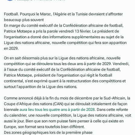
Football. Pourquoi le Maroc, l’Algérie et la Tunisie devraient s’affronter
beaucoup plus souvent
En marge du comité exécutif de la Confédération africaine de football,
Patrice Motsepe a pris la parole vendredi 13 février. Le président de
l’organisation a donné des informations supplémentaires au sujet de la
Ligue des nations africaine, nouvelle compétition qui fera son apparition
en 2029.
On en sait désormais plus sur la Ligue des nations africaine, nouvelle
compétition qui se déroulera tous les deux ans à partir de 2029. Vendredi,
à l’issue du comité exécutif de la Confédération africaine de football,
Patrice Motsepe, président de l’organisation qui régit le football
continental, s’est exprimé quant à la restructuration des compétitions et
surtout l’apparition de la Ligue des nations.
Comme annoncé déjà à la fin du mois de décembre par le Sud-Africain, la
Coupe d’Afrique des nations (CAN) qui se déroulait initialement de façon
biennale
aura lieu tous les quatre ans à partir de 2028
. Dans cette refonte
du calendrier, une nouvelle compétition, la Ligue des nations africaine, voit
aussi le jour. Bien que son nom puisse faire penser à celle qui existe en
Europe, son format sera toutefois bien différent.
Des zones géographiques lors de la première phase