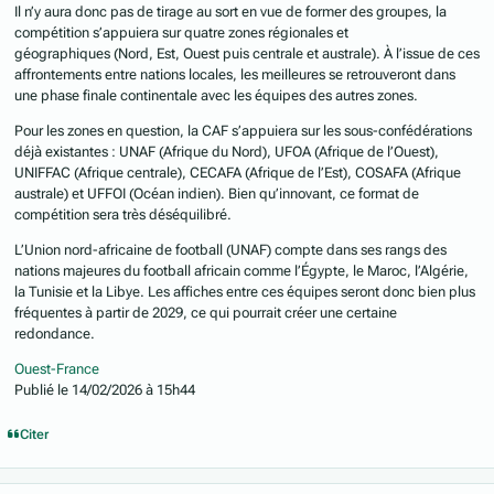
Il n’y aura donc pas de tirage au sort en vue de former des groupes, la
compétition s’appuiera sur quatre zones régionales et
géographiques (Nord, Est, Ouest puis centrale et australe). À l’issue de ces
affrontements entre nations locales, les meilleures se retrouveront dans
une phase finale continentale avec les équipes des autres zones.
Pour les zones en question, la CAF s’appuiera sur les sous-confédérations
déjà existantes : UNAF (Afrique du Nord), UFOA (Afrique de l’Ouest),
UNIFFAC (Afrique centrale), CECAFA (Afrique de l’Est), COSAFA (Afrique
australe) et UFFOI (Océan indien). Bien qu’innovant, ce format de
compétition sera très déséquilibré.
L’Union nord-africaine de football (UNAF) compte dans ses rangs des
nations majeures du football africain comme l’Égypte, le Maroc, l’Algérie,
la Tunisie et la Libye. Les affiches entre ces équipes seront donc bien plus
fréquentes à partir de 2029, ce qui pourrait créer une certaine
redondance.
Ouest-France
Publié le 14/02/2026 à 15h44
Citer
Author stats