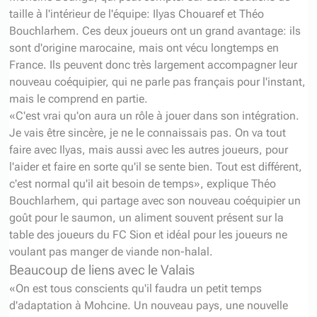
taille à l'intérieur de l'équipe: Ilyas Chouaref et Théo
Bouchlarhem. Ces deux joueurs ont un grand avantage: ils
sont d'origine marocaine, mais ont vécu longtemps en
France. Ils peuvent donc très largement accompagner leur
nouveau coéquipier, qui ne parle pas français pour l'instant,
mais le comprend en partie.
«C'est vrai qu'on aura un rôle à jouer dans son intégration.
Je vais être sincère, je ne le connaissais pas. On va tout
faire avec Ilyas, mais aussi avec les autres joueurs, pour
l'aider et faire en sorte qu'il se sente bien. Tout est différent,
c'est normal qu'il ait besoin de temps», explique Théo
Bouchlarhem, qui partage avec son nouveau coéquipier un
goût pour le saumon, un aliment souvent présent sur la
table des joueurs du FC Sion et idéal pour les joueurs ne
voulant pas manger de viande non-halal.
Beaucoup de liens avec le Valais
«On est tous conscients qu'il faudra un petit temps
d'adaptation à Mohcine. Un nouveau pays, une nouvelle