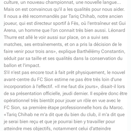
culture, un nouveau championnat, une nouvelle langue...
Mais on est convaincus qu'il a les qualités pour nous aider.
Il nous a été recommandés par Tariq Chihab, notre ancien
joueur, qui est directeur sportif à Fès, où l'entraîneur est Gui
Arena, un homme que l'on connait très bien aussi. Léonard
Thurre est allé le voir aussi sur place, on a suivi ses
matches, ses entraînements, et on a pris la décision de le
faire venir pour trois ans», explique Barthélémy Constantin,
séduit par sa taille et ses qualités dans la conservation du
ballon et l'impact.
S'il n'est pas encore tout à fait prêt physiquement, le nouvel
avant-centre du FC Sion estime ne pas être très loin d'une
incorporation à l'effectif. «Il me faut dix jours», disait-il lors
de sa présentation officielle, jeudi dernier. Il espère donc être
opérationnel très bientôt pour jouer un rôle en vue avec le
FC Sion, sa première étape professionnelle hors du Maroc.
«Tariq Chihab ne m'a dit que du bien du club, il m'a dit que
je serai bien reçu et que je pourrai bien y travailler pour
atteindre mes objectifs, notamment celui d'atteindre