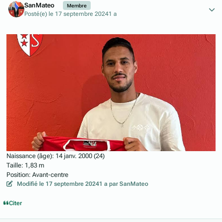
SanMateo
Membre
Posté(e)
le 17 septembre 2024
1 a
Naissance (âge): 14 janv. 2000 (24)
Taille: 1,83 m
Position: Avant-centre
Modifié
le 17 septembre 2024
1 a
par SanMateo
Citer