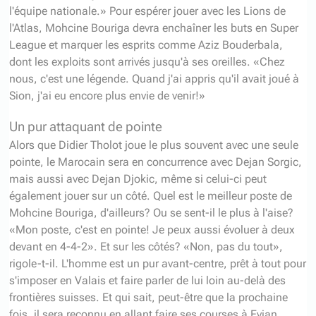
l'équipe nationale.» Pour espérer jouer avec les Lions de
l'Atlas, Mohcine Bouriga devra enchaîner les buts en Super
League et marquer les esprits comme Aziz Bouderbala,
dont les exploits sont arrivés jusqu'à ses oreilles. «Chez
nous, c'est une légende. Quand j'ai appris qu'il avait joué à
Sion, j'ai eu encore plus envie de venir!»
Un pur attaquant de pointe
Alors que Didier Tholot joue le plus souvent avec une seule
pointe, le Marocain sera en concurrence avec Dejan Sorgic,
mais aussi avec Dejan Djokic, même si celui-ci peut
également jouer sur un côté. Quel est le meilleur poste de
Mohcine Bouriga, d'ailleurs? Ou se sent-il le plus à l'aise?
«Mon poste, c'est en pointe! Je peux aussi évoluer à deux
devant en 4-4-2». Et sur les côtés? «Non, pas du tout»,
rigole-t-il. L'homme est un pur avant-centre, prêt à tout pour
s'imposer en Valais et faire parler de lui loin au-delà des
frontières suisses. Et qui sait, peut-être que la prochaine
fois, il sera reconnu en allant faire ses courses à Evian.