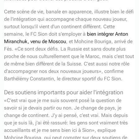
Cette scène de vie, banale en apparence, illustre bien le défi
de l'intégration qui accompagne chaque nouveau joueur,
surtout lorsqu'il vient d'un continent différent. Cette
semaine, le FC Sion doit s'employer à
bien intégrer Anton
Miranchuk, venu de Moscou
, et Mohcine Bouriga, arrivé de
Fès. «Ce sont deux défis. La Russie est sans doute plus
proche de nous culturellement que le Maroc, mais c'est tout
de même bien différent de la Suisse. C'est aussi notre rôle
d'accompagner nos deux nouveaux joueurs», confirme
Barthélémy Constantin, le directeur sportif du FC Sion.
Des soutiens importants pour aider l'intégration
«C'est vrai que je me suis souvent posé la question de
savoir si je devais partir ou non. Je change de pays, je
change de continent. J'y ai pensé, c'est vrai. Mais depuis
que je suis là, j'ai été rassuré: les gens sont vraiment très
accueillants et je me sens bien ici à Sion», explique
Mohcine Bouriga, qui peut compter sur deux soutiens de