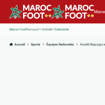
Aller au contenu
Maroc
Maroc Foot
Parcourir
Activité
Calendrier
Accueil
Sports
Équipes Nationales
Hoalid Regragui e