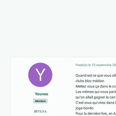
Posté(e)
le 10 septembre 2
Quand est ce que vous al
clubs bloc médian
Mettez vous ça dans le c
Les mêmes qui nous parlen
Younes
qu'on allait gagner la can
Membre
C'est vous qui vivez dans 
joga bonito
19,9 k
messages
Pour la dernière fois, en A