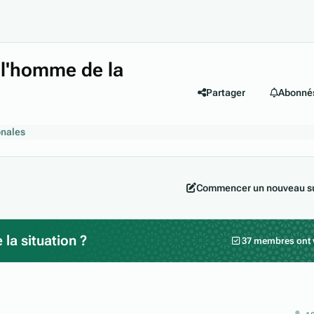
s l'homme de la
Partager
Abonné
onales
Commencer un nouveau su
la situation ?
37 membres ont 