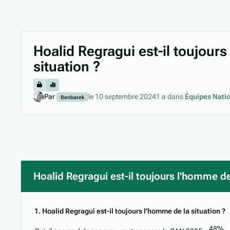
Hoalid Regragui est-il toujour
situation ?
Par
le 10 septembre 2024
1 a
dans
Équipes Nati
Benbarek
Hoalid Regragui est-il toujours l'homme de 
1. Hoalid Regragui est-il toujours l'homme de la situation ?
48%