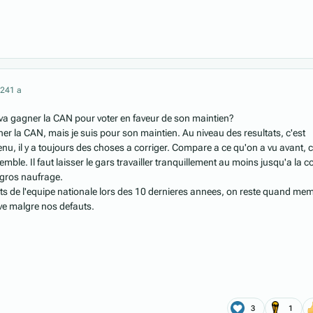
024
1 a
il va gagner la CAN pour voter en faveur de son maintien?
gner la CAN, mais je suis pour son maintien. Au niveau des resultats, c'est
enu, il y a toujours des choses a corriger. Compare a ce qu'on a vu avant, 
emble. Il faut laisser le gars travailler tranquillement au moins jusqu'a la 
 gros naufrage.
tats de l'equipe nationale lors des 10 dernieres annees, on reste quand me
ve malgre nos defauts.
3
1