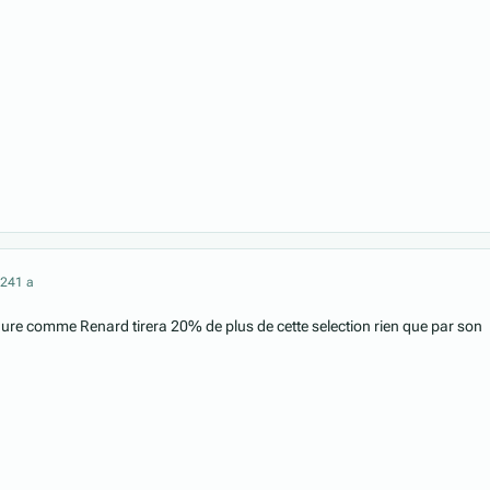
024
1 a
dure comme Renard tirera 20% de plus de cette selection rien que par son