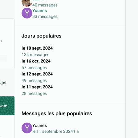
40 messages
Younes
33 messages
Jours populaires
s
le 10 sept. 2024
134 messages
le 16 oct. 2024
57 messages
le 12 sept. 2024
49 messages
jet
le 11 sept. 2024
28 messages
voté
Messages les plus populaires
Younes
le 11 septembre 2024
1 a