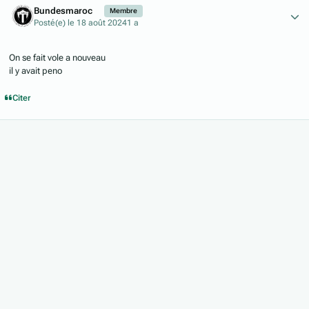
Bundesmaroc
Membre
Posté(e)
le 18 août 2024
1 a
On se fait vole a nouveau
il y avait peno
Citer