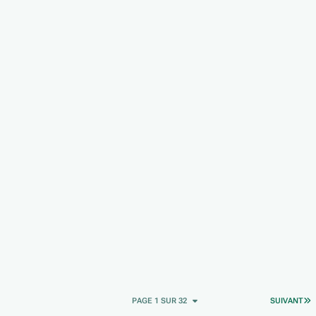
D
PAGE 1 SUR 32
SUIVANT