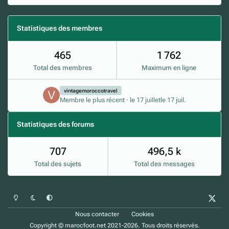
Statistiques des membres
465
1 762
Total des membres
Maximum en ligne
vintagemoroccotravel
Membre le plus récent
·
le 17 juillet
le 17 juil.
Statistiques des forums
707
496,5 k
Total des sujets
Total des messages
Mode clair
Mode sombre
Préférence du système
x
Nous contacter
Cookies
Copyright © marocfoot.net 2021-2026. Tous droits réservés.