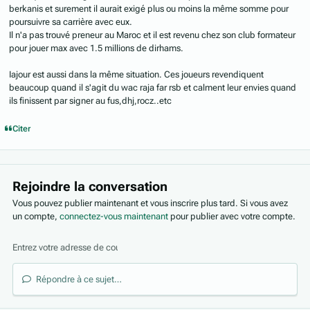
berkanis et surement il aurait exigé plus ou moins la même somme pour
poursuivre sa carrière avec eux.
Il n'a pas trouvé preneur au Maroc et il est revenu chez son club formateur
pour jouer max avec 1.5 millions de dirhams.
Iajour est aussi dans la même situation. Ces joueurs revendiquent
beaucoup quand il s'agit du wac raja far rsb et calment leur envies quand
ils finissent par signer au fus,dhj,rocz..etc
Citer
Rejoindre la conversation
Vous pouvez publier maintenant et vous inscrire plus tard. Si vous avez
un compte,
connectez-vous maintenant
pour publier avec votre compte.
Répondre à ce sujet…