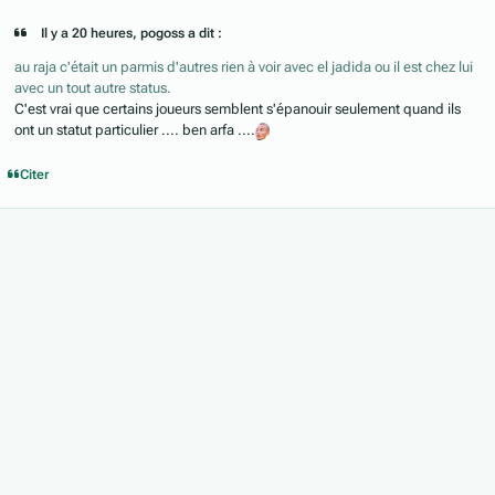
Il y a 20 heures, pogoss a dit :
au raja c'était un parmis d'autres rien à voir avec el jadida ou il est chez lui
avec un tout autre status.
C'est vrai que certains joueurs semblent s'épanouir seulement quand ils
ont un statut particulier .... ben arfa ....
Citer