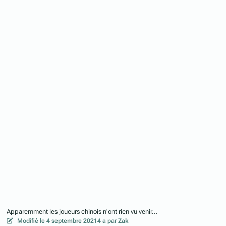
Apparemment les joueurs chinois n'ont rien vu venir...
Modifié
le 4 septembre 2021
4 a
par Zak