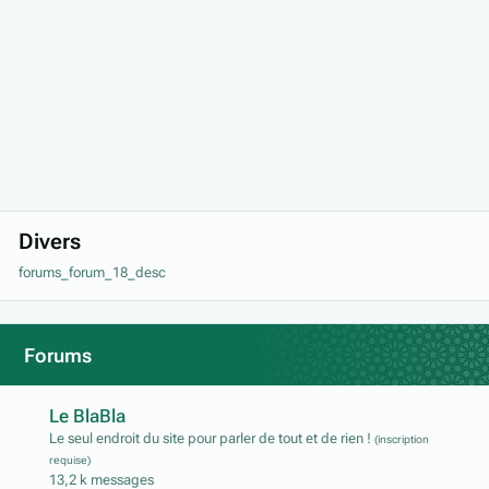
Divers
forums_forum_18_desc
Forums
Le BlaBla
Le seul endroit du site pour parler de tout et de rien !
(inscription
requise)
13,2 k
messages